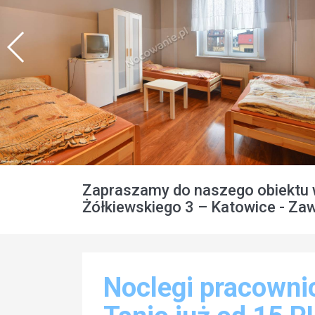
Zapraszamy do naszego obiektu w
Żółkiewskiego 3 – Katowice - Za
Noclegi pracowni