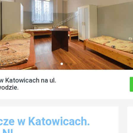
 Katowicach na ul.
wodzie.
cze w Katowicach.