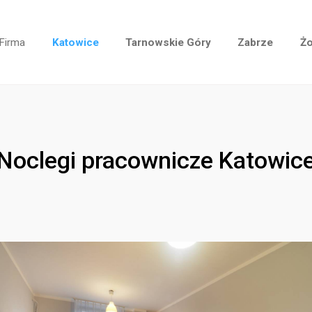
Firma
Katowice
Tarnowskie Góry
Zabrze
Żo
Noclegi pracownicze Katowic