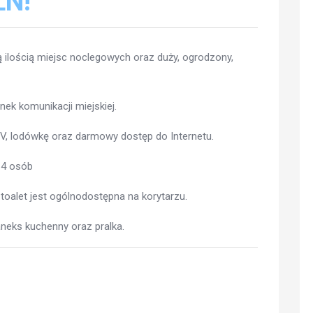
LN!
 ilością miejsc noclegowych oraz duży, ogrodzony,
anek komunikacji miejskiej.
V, lodówkę oraz darmowy dostęp do Internetu.
 4 osób
 toalet jest ogólnodostępna na korytarzu.
aneks kuchenny oraz pralka.