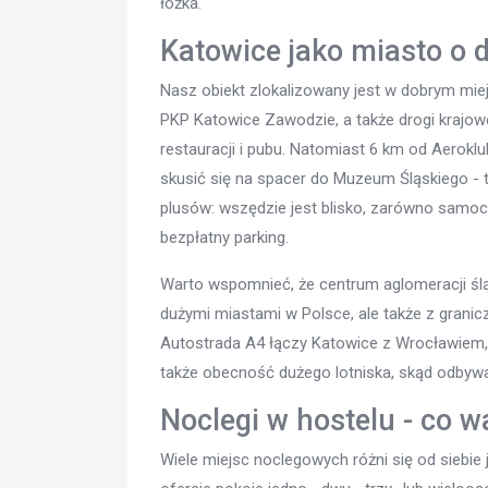
łóżka.
Katowice jako miasto o do
Nasz obiekt zlokalizowany jest w dobrym mie
PKP Katowice Zawodzie, a także drogi krajowe 
restauracji i pubu. Natomiast 6 km od Aerok
skusić się na spacer do Muzeum Śląskiego - t
plusów: wszędzie jest blisko, zarówno samo
bezpłatny parking.
Warto wspomnieć, że centrum aglomeracji ślą
dużymi miastami w Polsce, ale także z granic
Autostrada A4 łączy Katowice z Wrocławiem,
także obecność dużego lotniska, skąd odbywa
Noclegi w hostelu - co w
Wiele miejsc noclegowych różni się od siebie