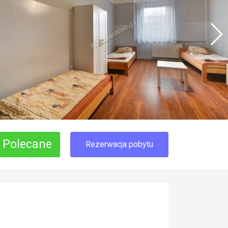
Polecane
Rezerwacja pobytu