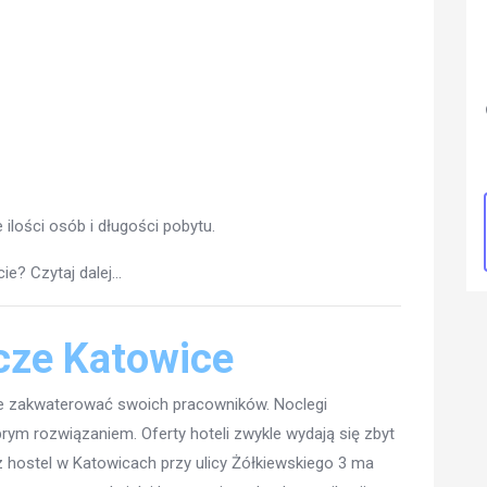
 ilości osób i długości pobytu.
? Czytaj dalej...
cze Katowice
zie zakwaterować swoich pracowników. Noclegi
m rozwiązaniem. Oferty hoteli zwykle wydają się zbyt
z hostel w Katowicach przy ulicy Żółkiewskiego 3 ma