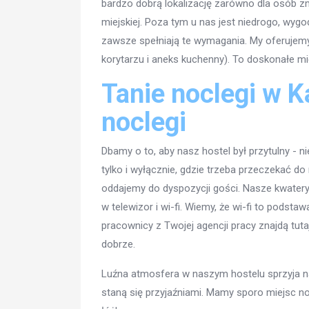
bardzo dobrą lokalizację zarówno dla osób z
miejskiej. Poza tym u nas jest niedrogo, wygo
zawsze spełniają te wymagania. My oferujemy
korytarzu i aneks kuchenny). To doskonałe mi
Tanie noclegi w K
noclegi
Dbamy o to, aby nasz hostel był przytulny - n
tylko i wyłącznie, gdzie trzeba przeczekać d
oddajemy do dyspozycji gości. Nasze kwater
w telewizor i wi-fi. Wiemy, że wi-fi to podst
pracownicy z Twojej agencji pracy znajdą tuta
dobrze.
Luźna atmosfera w naszym hostelu sprzyja 
staną się przyjaźniami. Mamy sporo miejsc n