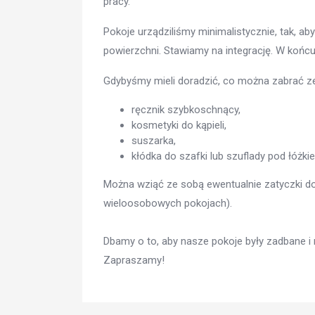
pracy.
Pokoje urządziliśmy minimalistycznie, tak, ab
powierzchni. Stawiamy na integrację. W końcu 
Gdybyśmy mieli doradzić, co można zabrać ze
ręcznik szybkoschnący,
kosmetyki do kąpieli,
suszarka,
kłódka do szafki lub szuflady pod łóżki
Można wziąć ze sobą ewentualnie zatyczki do
wieloosobowych pokojach).
Dbamy o to, aby nasze pokoje były zadbane i 
Zapraszamy!