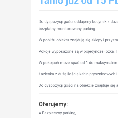
Tanio już od 15 P
Do dyspozycji gości oddajemy budynek z dużą
bezpłatny monitorowany parking.
W pobliżu obiektu znajdują się sklepy i przyst
Pokoje wyposażone są w pojedyncze łóżka, T
W pokojach może spać od 1 do maksymalnie
Łazienka z dużą ilością kabin prysznicowych i
Do dyspozycji gości na obiekcie znajduje się 
Oferujemy:
● Bezpieczny parking,