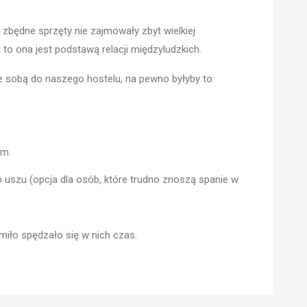
y zbędne sprzęty nie zajmowały zbyt wielkiej
to ona jest podstawą relacji międzyludzkich.
 sobą do naszego hostelu, na pewno byłyby to:
em.
 uszu (opcja dla osób, które trudno znoszą spanie w
miło spędzało się w nich czas.