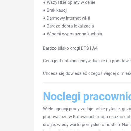
● Wszystkie opłaty w cenie
● Brak kaucji
● Darmowy internet wi-fi
● Bardzo dobra lokalizacja
● W pełni wyposażona kuchnia
Bardzo blisko drogi DTŚ i A4
Cena jest ustalana indywidualnie na podstawie
Chcesz się dowiedzieć czegoś więcej o mieście
Noclegi pracowni
Wiele agencji pracy zadaje sobie pytanie, gd
pracownicze w Katowicach mogą okazać dobry
drogie, wtedy warto pomyśleć o hostelu. Nas