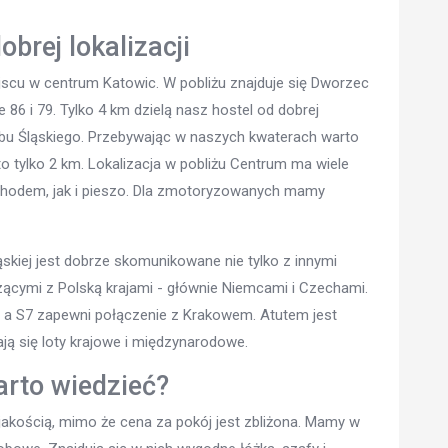
brej lokalizacji
jscu w centrum Katowic. W pobliżu znajduje się Dworzec
86 i 79. Tylko 4 km dzielą nasz hostel od dobrej
lubu Śląskiego. Przebywając w naszych kwaterach warto
o tylko 2 km. Lokalizacja w pobliżu Centrum ma wiele
chodem, jak i pieszo. Dla zmotoryzowanych mamy
skiej jest dobrze skomunikowane nie tylko z innymi
zącymi z Polską krajami - głównie Niemcami i Czechami.
 a S7 zapewni połączenie z Krakowem. Atutem jest
ją się loty krajowe i międzynarodowe.
arto wiedzieć?
 jakością, mimo że cena za pokój jest zbliżona. Mamy w