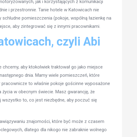
motoryzowanych, jak i korzystających z komunikacji
dnie i przestronnie. Tanie hotele w Katowicach nie
 schludne pomieszczenia (pokoje, wspólną łazienkę na
ejsce, aby zintegrować się z innymi pracownikami.
atowicach, czyli Abi
ie chcemy, aby ktokolwiek traktował go jako miejsce
o następnego dnia. Mamy wiele pomieszczeń, które
y pracownicze to właśnie pokoje gościnne wyposażone
awa życia w obecnym świecie. Masz gwarancję, że
j wszystko to, co jest niezbędne, aby poczuć się
nawiązywaniu znajomości, które być może z czasem
oclegowych, dlatego dla nikogo nie zabraknie wolnego