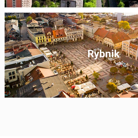
Rybnik