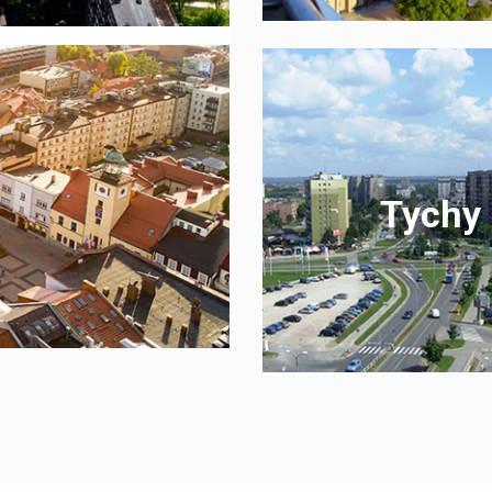
Tychy