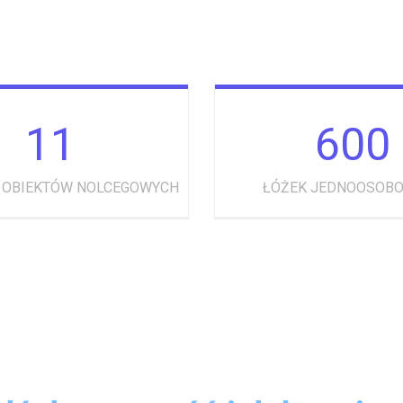
11
600
 OBIEKTÓW NOLCEGOWYCH
ŁÓŻEK JEDNOOSOB