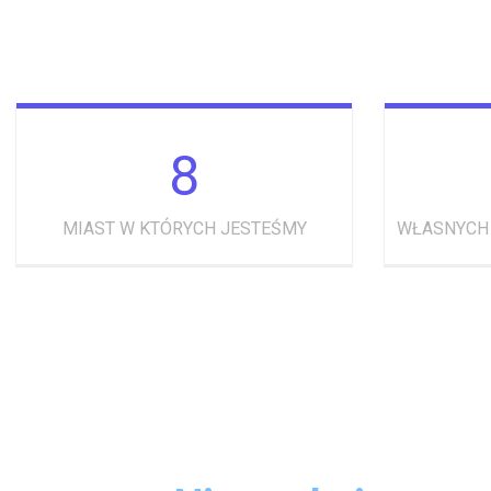
8
MIAST W KTÓRYCH JESTEŚMY
WŁASNYCH