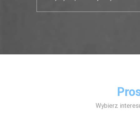
Pros
Wybierz interes