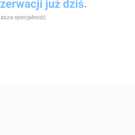
erwacji już dziś.
asza specjalność.