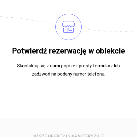
Potwierdź rezerwację w obiekcie
Skontaktuj się z nami poprzez prosty formularz lub
zadzwoń na podany numer telefonu.
NASZE OBIEKTY CHARAKTERYZUJE