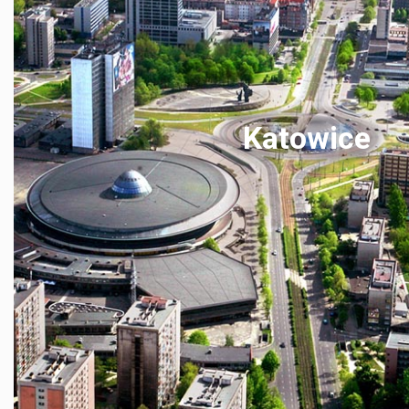
Katowice