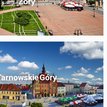
Żory
Tarnowskie Góry