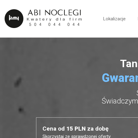
Lokalizacje
Tan
Gwaran
Świadczymy
Cena od
15 PLN
za dobę
Skorzystaj ze sprawdzonej oferty